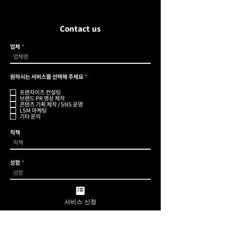
Contact us
업체
필
원하시는 서비스를 선택해 주세요
*
수
프랜차이즈 컨설팅
브랜드 PR 영상 제작
콘텐츠 기획 제작 / SNS 운영
LSM 마케팅
기타 문의
직책
성함
전화번호
서비스 신청
이메일