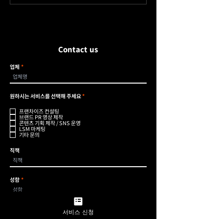
Contact us
업체
필
원하시는 서비스를 선택해 주세요
*
수
프랜차이즈 컨설팅
브랜드 PR 영상 제작
콘텐츠 기획 제작 / SNS 운영
LSM 마케팅
기타 문의
직책
성함
전화번호
서비스 신청